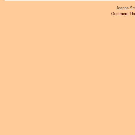
Joanna Sm
Gommero Th