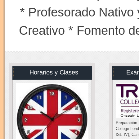
* Profesorado Nativo 
Creativo * Fomento de 
Horarios y Clases
Exám
Preparación 
College Londo
ISE IV), Cam