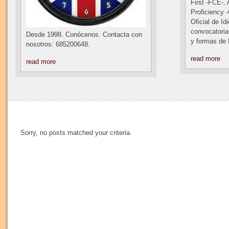
First -FCE-,
Proficiency 
Oficial de I
convocatoria
Desde 1998. Conócenos. Contacta con
y formas de 
nosotros: 685200648.
read more
read more
Sorry, no posts matched your criteria.